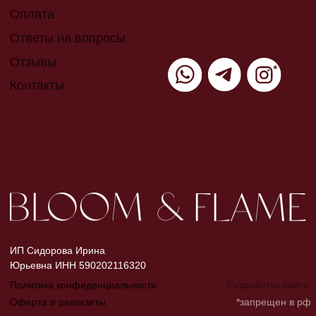
Юрьевна ИНН 590202116320
Политика конфиденциальности
Разработка сайта
Оферта и реквизиты
*запрещен в рф