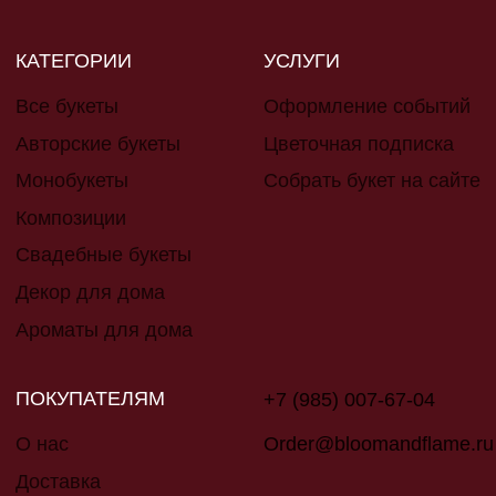
Композиции
Свадебные букеты
Декор для дома
Ароматы для дома
ПОКУПАТЕЛЯМ
+7 (985) 007-67-04
Order@bloomandflame.ru
О нас
Доставка
Оплата
Ответы на вопросы
Отзывы
Контакты
ИП Сидорова Ирина