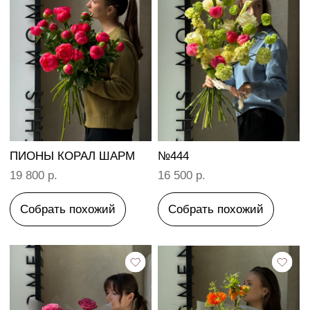
№68
№406
6 800 р.
8 300 р.
Собрать похожий
Собрать похожий