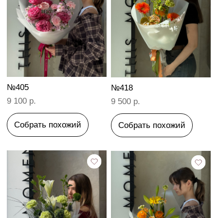
№391
№441
9 400 р.
6 000 р.
Собрать похожий
Собрать похожий
№393
РОЗЫ НИНА
6 300 р.
11 900 р.
Собрать похожий
Собрать похожий