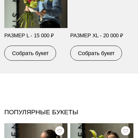
ПИОНЫ КОРАЛ ШАРМ
№444
19 800 р.
16 500 р.
Собрать похожий
Собрать похожий
№405
№418
9 100 р.
9 500 р.
Собрать похожий
Собрать похожий