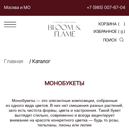
Москва и МО
+7 (985) 007-67-04
КОРЗИНА
(
)
ИЗБРАННОЕ
(
)
0
ПОИСК
Главная
/ Каталог
МОНОБУКЕТЫ
Монобукеты — это элегантные композиции, собранные
из одного вида цветов. В них нет смешения разных растений,
зато есть чистота формы, цвета и настроения. Такой букет
выглядит стильно, современно и всегда акцентирует
внимание на красоте конкретного цветка — будь то розы,
тюльпаны, пионы или лилии