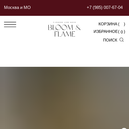
Москва и МО
+7 (985) 007-67-04
КОРЗИНА
(
)
ИЗБРАННОЕ
(
)
0
ПОИСК