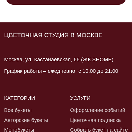
Оплата
Ответы на вопросы
Отзывы
Контакты
ИП Сидорова Ирина
Юрьевна ИНН 590202116320
Политика конфиденциальности
Разработка сайта
Оферта и реквизиты
*запрещен в рф