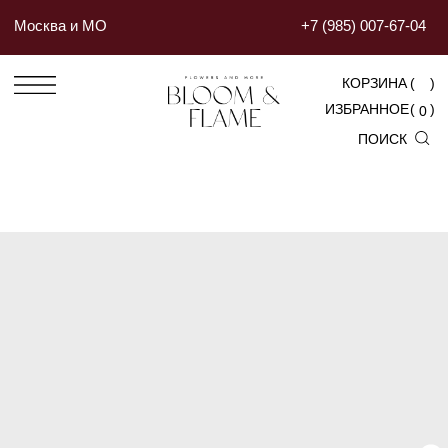
Москва и МО
+7 (985) 007-67-04
КОРЗИНА
(
)
ИЗБРАННОЕ
(
)
0
ПОИСК