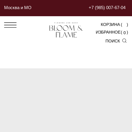
Москва и МО
+7 (985) 007-67-04
КОРЗИНА
(
)
ИЗБРАННОЕ
(
)
0
ПОИСК