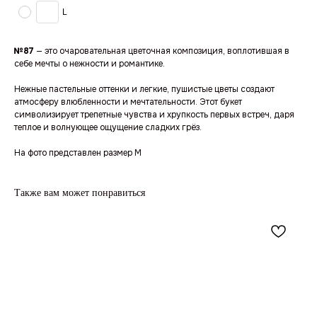
L
№87
— это очаровательная цветочная композиция, воплотившая в
себе мечты о нежности и романтике.
Нежные пастельные оттенки и легкие, пушистые цветы создают
атмосферу влюбленности и мечтательности. Этот букет
символизирует трепетные чувства и хрупкость первых встреч, даря
теплое и волнующее ощущение сладких грёз.
На фото представлен размер M
Также вам может понравиться