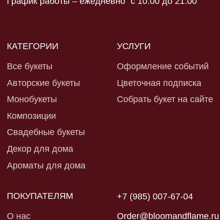
Оферта и реквизиты
*запрещен в рф