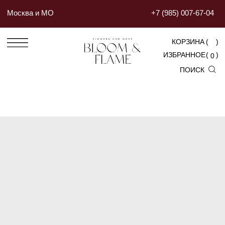
Москва и МО
+7 (985) 007-67-04
КОРЗИНА
(
)
ИЗБРАННОЕ
(
)
0
ПОИСК