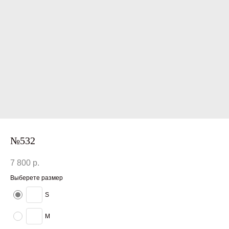
№532
7 800
р.
Выберете размер
S
M