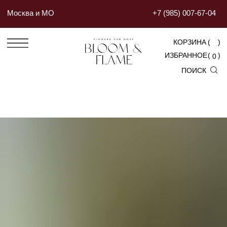
Москва и МО
+7 (985) 007-67-04
КОРЗИНА
(
)
ИЗБРАННОЕ
(
)
0
ПОИСК