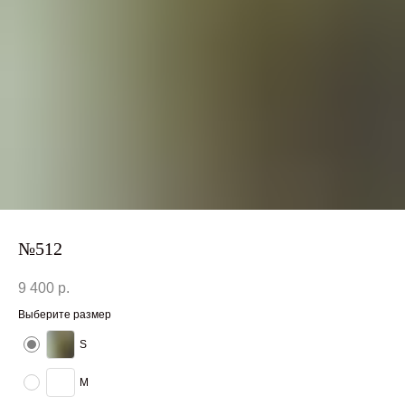
№512
9 400
р.
Выберите размер
S
M