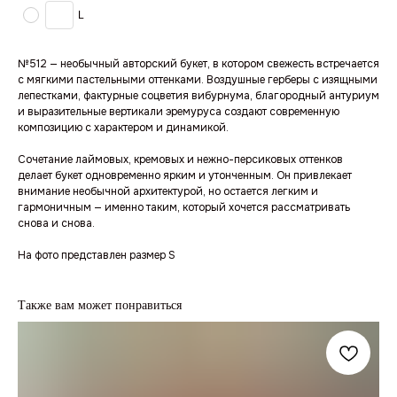
L
№512 — необычный авторский букет, в котором свежесть встречается
с мягкими пастельными оттенками. Воздушные герберы с изящными
лепестками, фактурные соцветия вибурнума, благородный антуриум
и выразительные вертикали эремуруса создают современную
композицию с характером и динамикой.
Сочетание лаймовых, кремовых и нежно-персиковых оттенков
делает букет одновременно ярким и утонченным. Он привлекает
внимание необычной архитектурой, но остается легким и
гармоничным — именно таким, который хочется рассматривать
снова и снова.
На фото представлен размер S
Также вам может понравиться