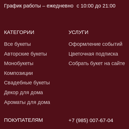
Политика конфиденциальности
Разработка сайта
Оферта и реквизиты
*запрещен в рф