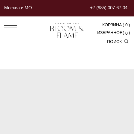
Москва и МО
+7 (985) 007-67-04
КОРЗИНА
(
0
)
ИЗБРАННОЕ
(
)
0
ПОИСК