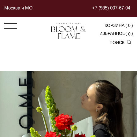
Москва и МО
+7 (985) 007-67-04
КОРЗИНА
(
0
)
ИЗБРАННОЕ
(
)
0
ПОИСК