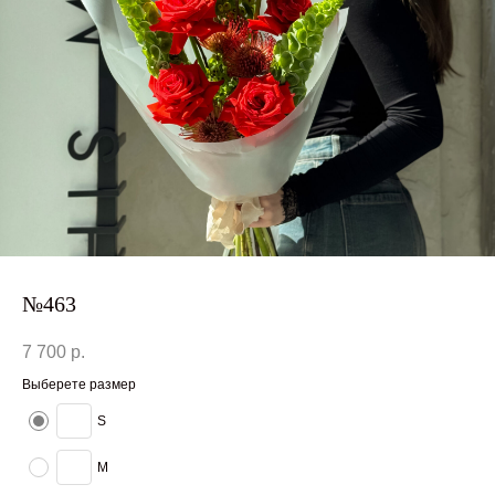
№463
7 700
р.
Выберете размер
S
M