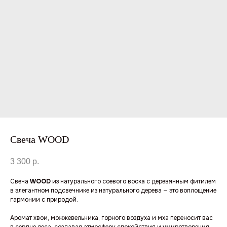
Свеча WOOD
3 300
р.
Свеча
WOOD
из натурального соевого воска с деревянным фитилем
в элегантном подсвечнике из натурального дерева — это воплощение
гармонии с природой.
Аромат хвои, можжевельника, горного воздуха и мха переносит вас