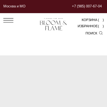
Москва и МО
+7 (985) 007-67-04
КОРЗИНА
(
)
ИЗБРАННОЕ
(
)
ПОИСК