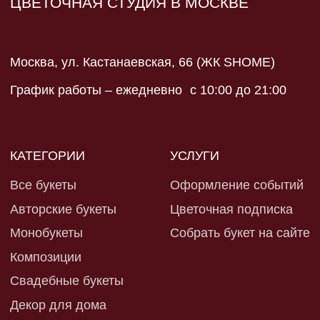
Контакты
ИП Сидорова Ирина
Юрьевна ИНН 590202116320
Политика конфиденциальности
Разработка сайта
Оферта и реквизиты
*запрещен в рф